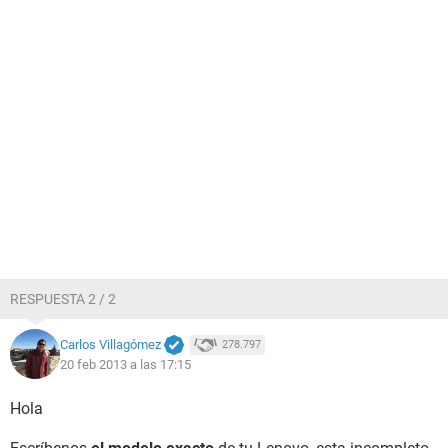
RESPUESTA 2 / 2
Carlos Villagómez
278.797
20 feb 2013 a las 17:15
Hola