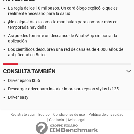
La regla de los 10 mil pasos. Un cardiólogo explicó lo que es
realmente necesario para la salud
¡No caigas! Así es como te manipulan para comprar más en
temporada navideña
Así puedes tomarte un descanso de WhatsApp sin borrar la
aplicación
Los científicos descubren una red de canales de 4.000 años de
antigüedad en Belice
CONSULTA TAMBIÉN
Driver epson l355
Descargar driver para instalar impresora epson stylus tx125
Driver easy
Regístrate aquí
Equipo
Condiciones de uso
Política de privacidad
Contacto
Aviso legal