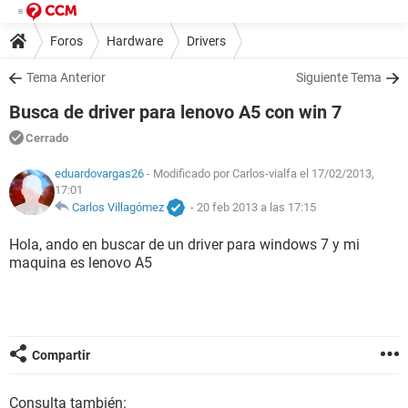
Foros
Hardware
Drivers
Tema Anterior
Siguiente Tema
Busca de driver para lenovo A5 con win 7
Cerrado
eduardovargas26
- Modificado por Carlos-vialfa el 17/02/2013,
17:01
Carlos Villagómez
-
20 feb 2013 a las 17:15
Hola, ando en buscar de un driver para windows 7 y mi
maquina es lenovo A5
Compartir
Consulta también: