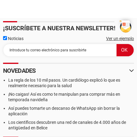
¡SUSCRÍBETE A NUESTRA NEWSLETTER!
Noticias
Ver un ejemplo
NOVEDADES
La regla de los 10 mil pasos. Un cardiólogo explicó lo que es
realmente necesario para la salud
¡No caigas! Así es como te manipulan para comprar más en
temporada navideña
Así puedes tomarte un descanso de WhatsApp sin borrar la
aplicación
Los científicos descubren una red de canales de 4.000 años de
antigüedad en Belice