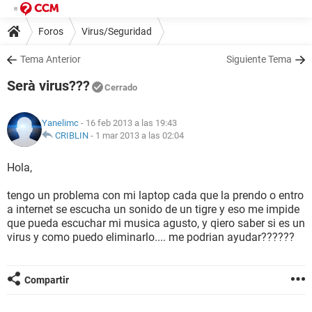
Foros
Virus/Seguridad
Tema Anterior
Siguiente Tema
Serà virus???
Cerrado
Yanelimc
- 16 feb 2013 a las 19:43
CRIBLIN
-
1 mar 2013 a las 02:04
Hola,
tengo un problema con mi laptop cada que la prendo o entro
a internet se escucha un sonido de un tigre y eso me impide
que pueda escuchar mi musica agusto, y qiero saber si es un
virus y como puedo eliminarlo.... me podrian ayudar??????
Compartir