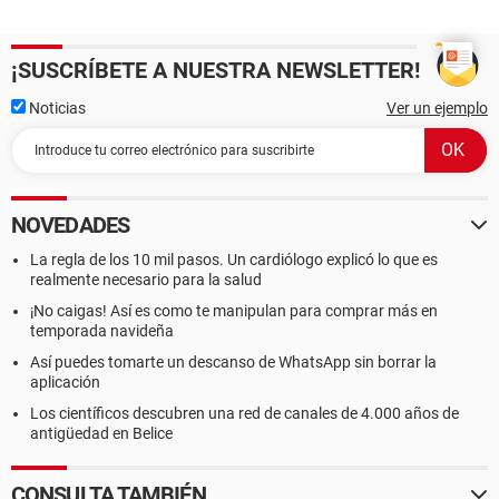
¡SUSCRÍBETE A NUESTRA NEWSLETTER!
Noticias
Ver un ejemplo
NOVEDADES
La regla de los 10 mil pasos. Un cardiólogo explicó lo que es
realmente necesario para la salud
¡No caigas! Así es como te manipulan para comprar más en
temporada navideña
Así puedes tomarte un descanso de WhatsApp sin borrar la
aplicación
Los científicos descubren una red de canales de 4.000 años de
antigüedad en Belice
CONSULTA TAMBIÉN