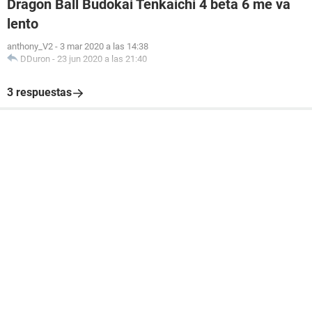
Dragon Ball Budokai Tenkaichi 4 beta 6 me va
lento
anthony_V2
-
3 mar 2020 a las 14:38
DDuron
-
23 jun 2020 a las 21:40
3 respuestas