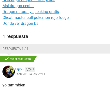
Msi dragon center
Dragon naturally speaking gratis
Cheat master ball pokemon rojo fuego
Donde ver dragon ball
1 respuesta
RESPUESTA 1 / 1
Mejor respuesta
ssj225
4
9 feb 2013 a las 22:11
yo tammbien