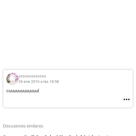
sssssssssssss
26 ene 2016 a las 18:58
cuuuuuuuuuuuul
Discusiones similares