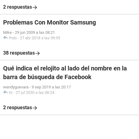
2 respuestas
Problemas Con Monitor Samsung
Mike
-
29 jun 2009 a las 08:21
Polo
-
27 abr 2018 a las 09:55
38 respuestas
Qué indica el relojito al lado del nombre en la
barra de búsqueda de Facebook
wendyguevara
-
9 sep 2019 a las 20:17
Ki
-
27 jul 2020 a las 08:24
2 respuestas