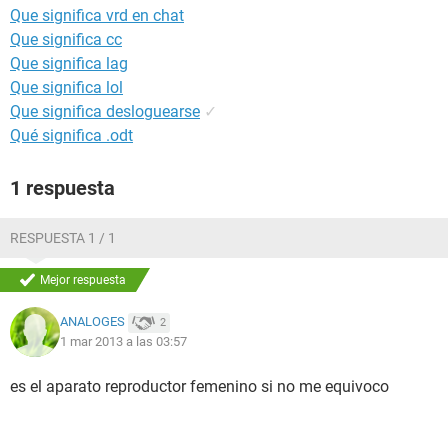
Que significa vrd en chat
Que significa cc
Que significa lag
Que significa lol
Que significa desloguearse
✓
Qué significa .odt
1 respuesta
RESPUESTA 1 / 1
Mejor respuesta
ANALOGES
2
1 mar 2013 a las 03:57
es el aparato reproductor femenino si no me equivoco