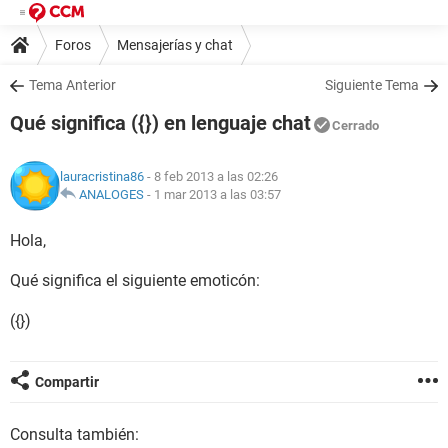
Foros
Mensajerías y chat
Tema Anterior
Siguiente Tema
Qué significa ({}) en lenguaje chat
Cerrado
lauracristina86
- 8 feb 2013 a las 02:26
ANALOGES
-
1 mar 2013 a las 03:57
Hola,
Qué significa el siguiente emoticón:
({})
Compartir
Consulta también: