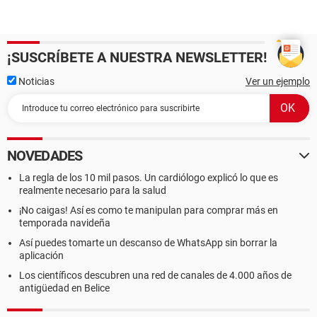
¡SUSCRÍBETE A NUESTRA NEWSLETTER!
Noticias
Ver un ejemplo
NOVEDADES
La regla de los 10 mil pasos. Un cardiólogo explicó lo que es
realmente necesario para la salud
¡No caigas! Así es como te manipulan para comprar más en
temporada navideña
Así puedes tomarte un descanso de WhatsApp sin borrar la
aplicación
Los científicos descubren una red de canales de 4.000 años de
antigüedad en Belice