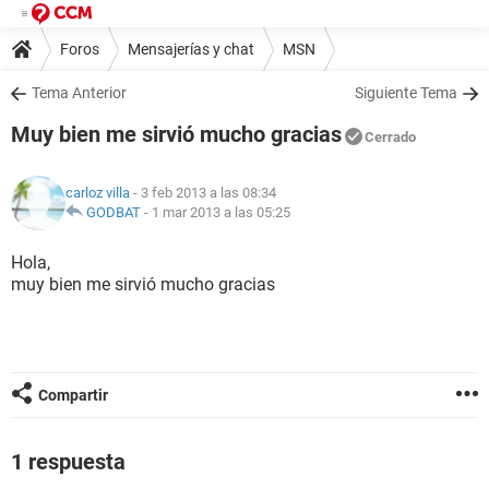
Foros
Mensajerías y chat
MSN
Tema Anterior
Siguiente Tema
Muy bien me sirvió mucho gracias
Cerrado
carloz villa
- 3 feb 2013 a las 08:34
GODBAT
-
1 mar 2013 a las 05:25
Hola,
muy bien me sirvió mucho gracias
Compartir
1 respuesta