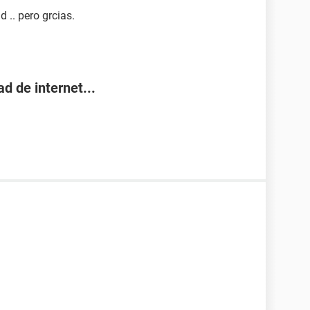
 .. pero grcias.
d de internet...