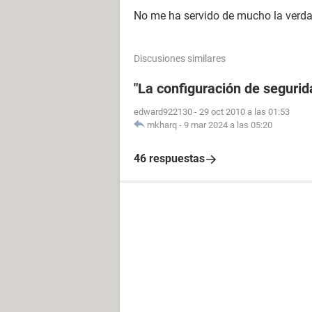
No me ha servido de mucho la verdad
Discusiones similares
"La configuración de segurida
edward922130
-
29 oct 2010 a las 01:53
mkharq
-
9 mar 2024 a las 05:20
46 respuestas