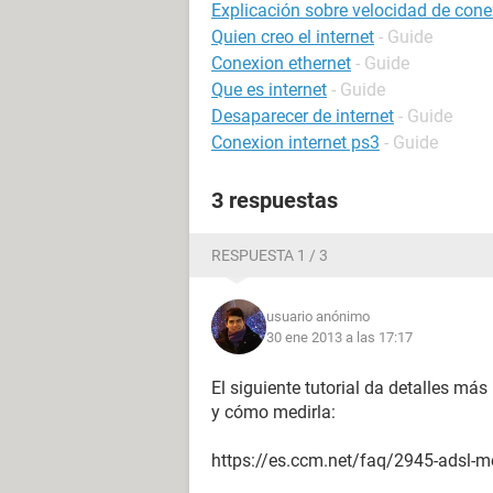
Explicación sobre velocidad de cone
Quien creo el internet
- Guide
Conexion ethernet
- Guide
Que es internet
- Guide
Desaparecer de internet
- Guide
Conexion internet ps3
- Guide
3 respuestas
RESPUESTA 1 / 3
usuario anónimo
30 ene 2013 a las 17:17
El siguiente tutorial da detalles más
y cómo medirla:
https://es.ccm.net/faq/2945-adsl-med