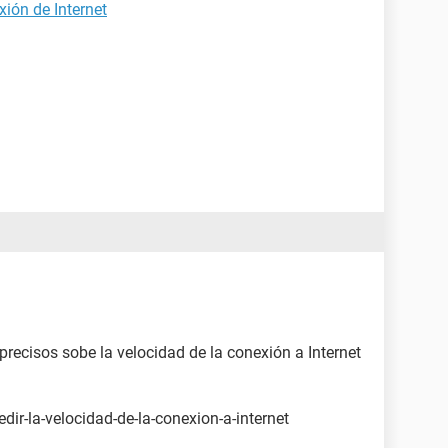
xión de Internet
 precisos sobe la velocidad de la conexión a Internet
ir-la-velocidad-de-la-conexion-a-internet