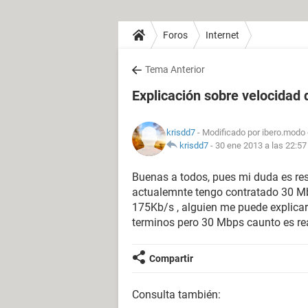
Foros
Internet
Tema Anterior
Explicación sobre velocidad 
krisdd7
- Modificado por ibero.modo 
krisdd7
-
30 ene 2013 a las 22:57
Buenas a todos, pues mi duda es res
actualemnte tengo contratado 30 Mbps
175Kb/s , alguien me puede explicar
terminos pero 30 Mbps caunto es re
Compartir
Consulta también: