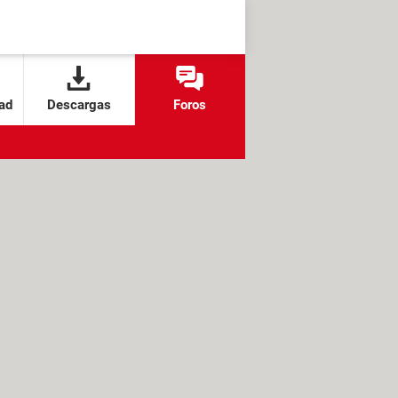
ad
Descargas
Foros