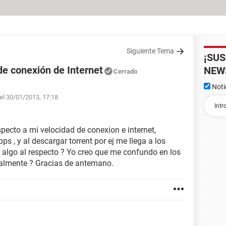
Siguiente Tema
¡SU
de conexión de Internet
NEW
Cerrado
Noti
el 30/01/2013, 17:18
pecto a mi velocidad de conexion e internet,
 , y al descargar torrent por ej me llega a los
 algo al respecto ? Yo creo que me confundo en los
almente ? Gracias de antemano.