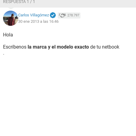
RESPUESTA 1 / 1
Carlos Villagómez
278.797
30 ene 2013 a las 16:46
Hola
Escríbenos
la marca y el modelo exacto
de tu netbook
.