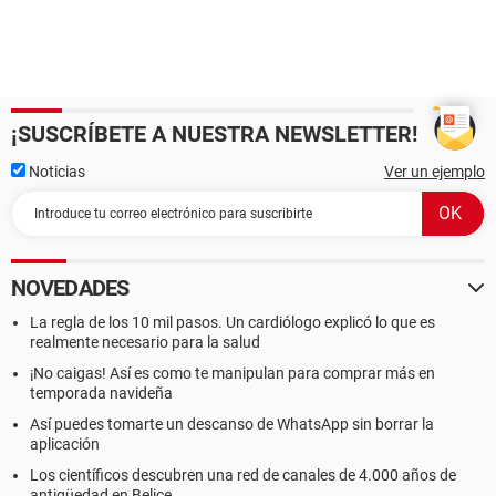
¡SUSCRÍBETE A NUESTRA NEWSLETTER!
Noticias
Ver un ejemplo
NOVEDADES
La regla de los 10 mil pasos. Un cardiólogo explicó lo que es
realmente necesario para la salud
¡No caigas! Así es como te manipulan para comprar más en
temporada navideña
Así puedes tomarte un descanso de WhatsApp sin borrar la
aplicación
Los científicos descubren una red de canales de 4.000 años de
antigüedad en Belice