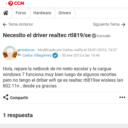
Foros
Hardware
Drivers
Tema Anterior
Siguiente Tema
Necesito el driver realtec rtl819/se
Cerrado
geniolococ
- Modificado por Carlos-vialfa el 29/01/2013, 15:37
Carlos Villagómez
-
30 ene 2013 a las 16:46
Hola, repare la netbook de mi nieto escolar y le cargue
windows 7 funciona muy bien luego de algunos recortes
pero no tengo el driber wifi qe es realtec rtl819se wisless lan
802.11n , desde ya gracias
Compartir
1 respuesta