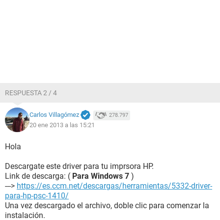
RESPUESTA 2 / 4
Carlos Villagómez
278.797
20 ene 2013 a las 15:21
Hola
Descargate este driver para tu imprsora HP.
Link de descarga: (
Para Windows 7
)
--->
https://es.ccm.net/descargas/herramientas/5332-driver-
para-hp-psc-1410/
Una vez descargado el archivo, doble clic para comenzar la
instalación.