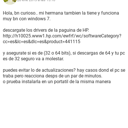
Hola, bn curioso.. mi hermana tambien la tiene y funciona
muy bn con windows 7.
descargate los drivers de la paguina de HP.
http://h10025.www1.hp.com/ewfrf/wc/softwareCategory?
cc=es&lc=es&dlc=es&product=441115
y asegurate si es de (32 o 64 bits), si descargas de 64 y tu pc
es de 32 seguro va a molestar.
puedes evitar lo de actualizaciones? hay casos dond el pc se
traba pero reacciona desps de un par de minutos.
o prueba instalarla en un portatil de la misma manera