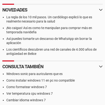
NOVEDADES
La regla de los 10 mil pasos. Un cardiólogo explicó lo que es
realmente necesario para la salud
¡No caigas! Así es como te manipulan para comprar más en
temporada navideña
Así puedes tomarte un descanso de WhatsApp sin borrar la
aplicación
Los científicos descubren una red de canales de 4.000 años de
antigüedad en Belice
CONSULTA TAMBIÉN
Windows sonic para auriculares que es
Como instalar windows 11 en pc no compatible
Como formatear windows 7
Ver temperatura cpu windows 7
Cambiar idioma windows 7