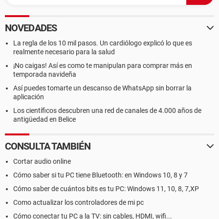
NOVEDADES
La regla de los 10 mil pasos. Un cardiólogo explicó lo que es
realmente necesario para la salud
¡No caigas! Así es como te manipulan para comprar más en
temporada navideña
Así puedes tomarte un descanso de WhatsApp sin borrar la
aplicación
Los científicos descubren una red de canales de 4.000 años de
antigüedad en Belice
CONSULTA TAMBIÉN
Cortar audio online
Cómo saber si tu PC tiene Bluetooth: en Windows 10, 8 y 7
Cómo saber de cuántos bits es tu PC: Windows 11, 10, 8, 7,XP
Como actualizar los controladores de mi pc
Cómo conectar tu PC a la TV: sin cables, HDMI, wifi...