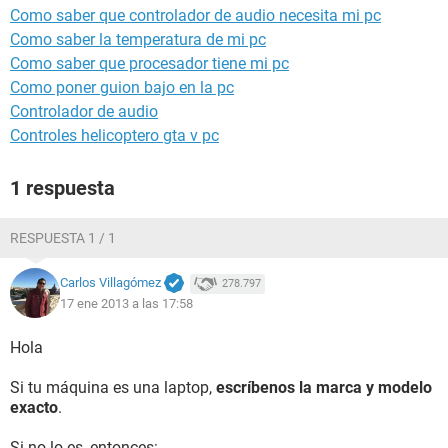
Como saber que controlador de audio necesita mi pc
Como saber la temperatura de mi pc
Como saber que procesador tiene mi pc
Como poner guion bajo en la pc
Controlador de audio
Controles helicoptero gta v pc
1 respuesta
RESPUESTA 1 / 1
Carlos Villagómez
278.797
17 ene 2013 a las 17:58
Hola
Si tu máquina es una laptop,
escríbenos la marca y modelo
exacto
.
Si no lo es, entonces: