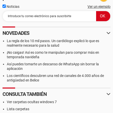
Noticias
Ver un ejemplo
NOVEDADES
La regla de los 10 mil pasos. Un cardiólogo explicó lo que es
realmente necesario para la salud
¡No caigas! Así es como te manipulan para comprar más en
temporada navideña
Así puedes tomarte un descanso de WhatsApp sin borrar la
aplicación
Los científicos descubren una red de canales de 4.000 años de
antigüedad en Belice
CONSULTA TAMBIÉN
Ver carpetas ocultas windows 7
Lista carpetas