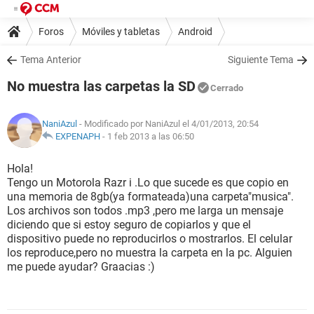
Foros
Móviles y tabletas
Android
Tema Anterior
Siguiente Tema
No muestra las carpetas la SD
Cerrado
NaniAzul
- Modificado por NaniAzul el 4/01/2013, 20:54
EXPENAPH
-
1 feb 2013 a las 06:50
Hola!
Tengo un Motorola Razr i .Lo que sucede es que copio en
una memoria de 8gb(ya formateada)una carpeta"musica".
Los archivos son todos .mp3 ,pero me larga un mensaje
diciendo que si estoy seguro de copiarlos y que el
dispositivo puede no reproducirlos o mostrarlos. El celular
los reproduce,pero no muestra la carpeta en la pc. Alguien
me puede ayudar? Graacias :)