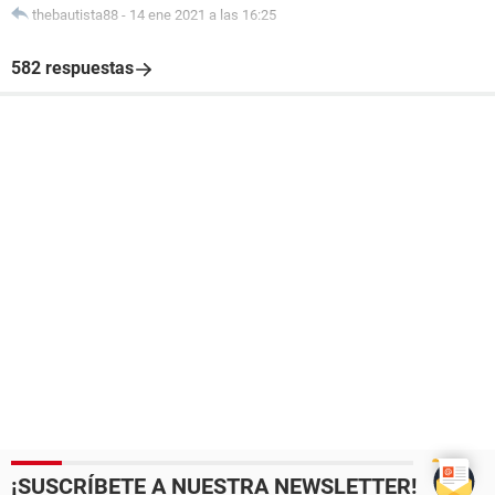
thebautista88
-
14 ene 2021 a las 16:25
582 respuestas
¡SUSCRÍBETE A NUESTRA NEWSLETTER!