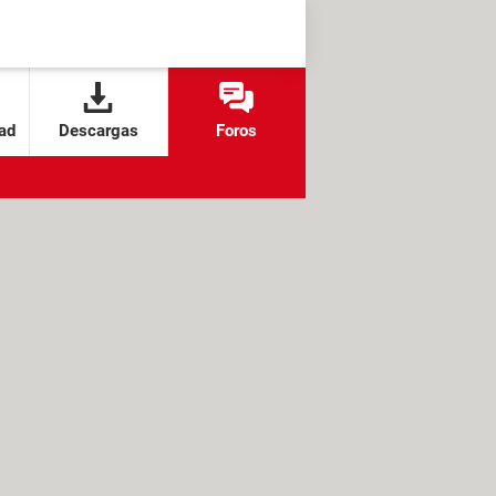
ad
Descargas
Foros