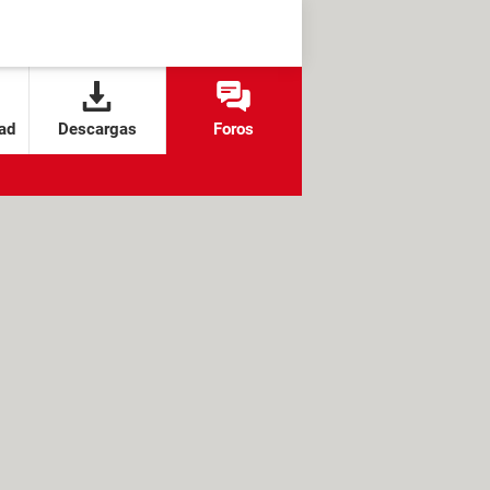
ad
Descargas
Foros