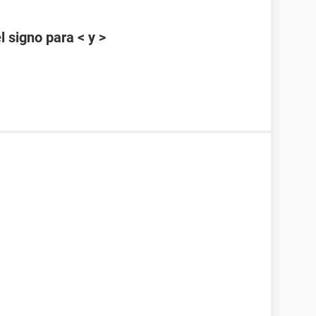
 signo para < y >