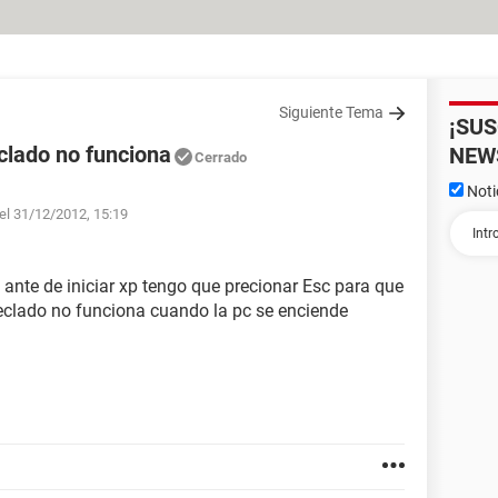
Siguiente Tema
¡SU
eclado no funciona
NEW
Cerrado
Noti
 el 31/12/2012, 15:19
 ante de iniciar xp tengo que precionar Esc para que
 teclado no funciona cuando la pc se enciende