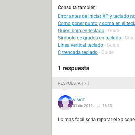
Consulta también:
Error antes de iniciar XP y teclado n
Como poner punto y coma en el tec
Guion bajo en teclado
- Guide
Simbolo de grados en teclado
- Guid
Linea vertical teclado
- Guide
Ç trencada teclado
- Guide
1 respuesta
RESPUESTA 1 / 1
VISICT
31 dic 2012 a las 16:13
Lo mas facil seria reparar el xp cone