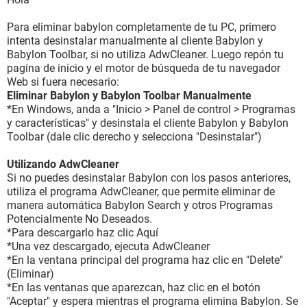
Para eliminar babylon completamente de tu PC, primero
intenta desinstalar manualmente al cliente Babylon y
Babylon Toolbar, si no utiliza AdwCleaner. Luego repón tu
pagina de inicio y el motor de búsqueda de tu navegador
Web si fuera necesario:
Eliminar Babylon y Babylon Toolbar Manualmente
*En Windows, anda a "Inicio > Panel de control > Programas
y características" y desinstala el cliente Babylon y Babylon
Toolbar (dale clic derecho y selecciona "Desinstalar")
Utilizando AdwCleaner
Si no puedes desinstalar Babylon con los pasos anteriores,
utiliza el programa AdwCleaner, que permite eliminar de
manera automática Babylon Search y otros Programas
Potencialmente No Deseados.
*Para descargarlo haz clic Aquí
*Una vez descargado, ejecuta AdwCleaner
*En la ventana principal del programa haz clic en "Delete"
(Eliminar)
*En las ventanas que aparezcan, haz clic en el botón
"Aceptar" y espera mientras el programa elimina Babylon. Se