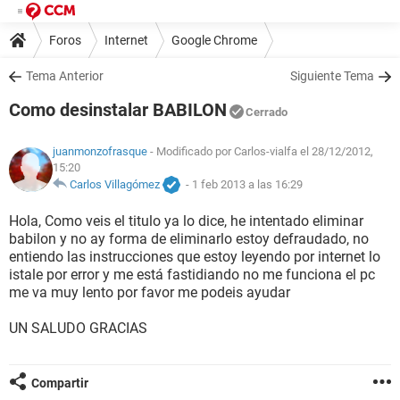
Foros
Internet
Google Chrome
Tema Anterior
Siguiente Tema
Como desinstalar BABILON
Cerrado
juanmonzofrasque
- Modificado por Carlos-vialfa el 28/12/2012,
15:20
Carlos Villagómez
-
1 feb 2013 a las 16:29
Hola, Como veis el titulo ya lo dice, he intentado eliminar
babilon y no ay forma de eliminarlo estoy defraudado, no
entiendo las instrucciones que estoy leyendo por internet lo
istale por error y me está fastidiando no me funciona el pc
me va muy lento por favor me podeis ayudar
UN SALUDO GRACIAS
Compartir