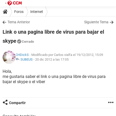
Foros
Internet
Tema Anterior
Siguiente Tema
Link o una pagina libre de virus para bajar el
skype
Cerrado
CHDickS
- Modificado por Carlos-vialfa el 19/12/2012, 15:09
SUBEUS
-
20 dic 2012 a las 17:05
Hola,
me gustaria saber el link o una pagina libre de virus para
bajar el skype o el viber
Compartir