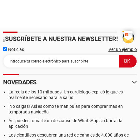
¡SUSCRÍBETE A NUESTRA NEWSLETTER!
Noticias
Ver un ejemplo
NOVEDADES
La regla de los 10 mil pasos. Un cardiólogo explicó lo que es
realmente necesario para la salud
¡No caigas! Así es como te manipulan para comprar más en
temporada navideña
Así puedes tomarte un descanso de WhatsApp sin borrar la
aplicación
Los científicos descubren una red de canales de 4.000 años de