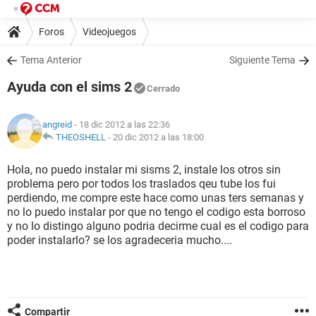
Foros
Videojuegos
Tema Anterior
Siguiente Tema
Ayuda con el sims 2
Cerrado
angreid
- 18 dic 2012 a las 22:36
THEOSHELL
-
20 dic 2012 a las 18:00
Hola, no puedo instalar mi sisms 2, instale los otros sin
problema pero por todos los traslados qeu tube los fui
perdiendo, me compre este hace como unas ters semanas y
no lo puedo instalar por que no tengo el codigo esta borroso
y no lo distingo alguno podria decirme cual es el codigo para
poder instalarlo? se los agradeceria mucho....
Compartir