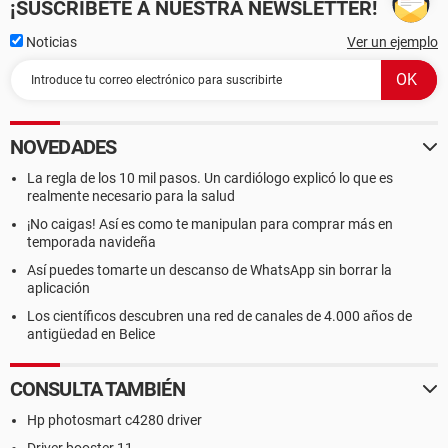
¡SUSCRÍBETE A NUESTRA NEWSLETTER!
Noticias
Ver un ejemplo
NOVEDADES
La regla de los 10 mil pasos. Un cardiólogo explicó lo que es
realmente necesario para la salud
¡No caigas! Así es como te manipulan para comprar más en
temporada navideña
Así puedes tomarte un descanso de WhatsApp sin borrar la
aplicación
Los científicos descubren una red de canales de 4.000 años de
antigüedad en Belice
CONSULTA TAMBIÉN
Hp photosmart c4280 driver