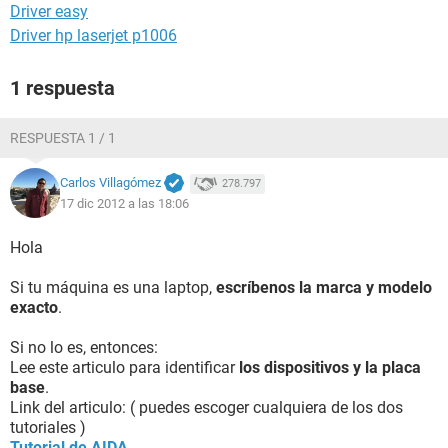
Driver easy
Driver hp laserjet p1006
1 respuesta
RESPUESTA 1 / 1
Carlos Villagómez
278.797
17 dic 2012 a las 18:06
Hola
Si tu máquina es una laptop,
escríbenos la marca y modelo
exacto
.
Si no lo es, entonces:
Lee este articulo para identificar
los dispositivos y la placa
base
.
Link del articulo: ( puedes escoger cualquiera de los dos
tutoriales )
Tutorial de AIDA