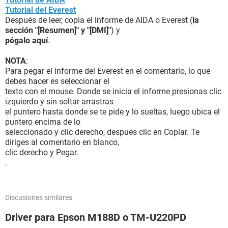
Tutorial del Everest
Después de leer, copia el informe de AIDA o Everest (
la
sección "[Resumen]" y "[DMI]"
) y
pégalo aquí
.
NOTA
:
Para pegar el informe del Everest en el comentario, lo que
debes hacer es seleccionar el
texto con el mouse. Donde se inicia el informe presionas clic
izquierdo y sin soltar arrastras
el puntero hasta donde se te pide y lo sueltas, luego ubica el
puntero encima de lo
seleccionado y clic derecho, después clic en Copiar. Te
diriges al comentario en blanco,
clic derecho y Pegar.
.
Discusiones similares
Driver para Epson M188D o TM-U220PD