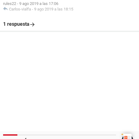
rules22
-
9 ago 2019 a las 17:06
Carlos-vialfa
-
9 ago 2019 a las 18:15
1 respuesta