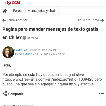
Foros
Mensajerías y chat
Tema Anterior
Siguiente Tema
Pagina para mandar mensajes de texto gratis
en Chile?
Cerrado
Savka_xd
- 13 dic 2012 a las 19:01
GERMUTE
-
31 dic 2012 a las 21:50
Hola,
Por ejemplo en esta hay que suscribirse y si sirve
http://www.free--sms.com/en/index.go?refid=1039428 pero
busco una que sea sin agregar ninguna info. y efectiva
Compartir