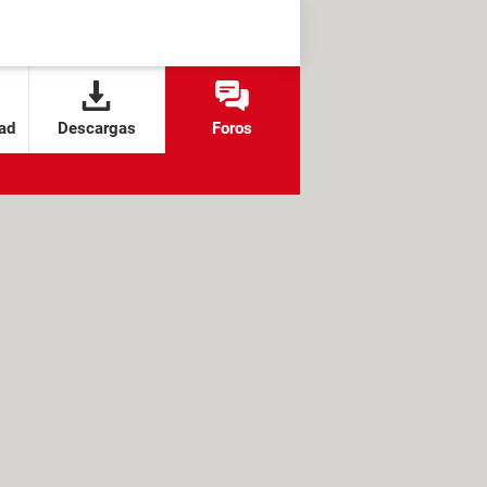
ad
Descargas
Foros