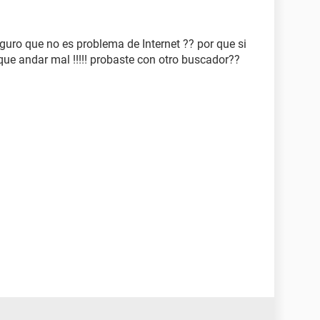
seguro que no es problema de Internet ?? por que si
r que andar mal !!!!! probaste con otro buscador??