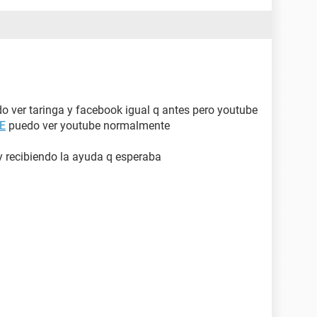
do ver taringa y facebook igual q antes pero youtube
IE
puedo ver youtube normalmente
oy recibiendo la ayuda q esperaba