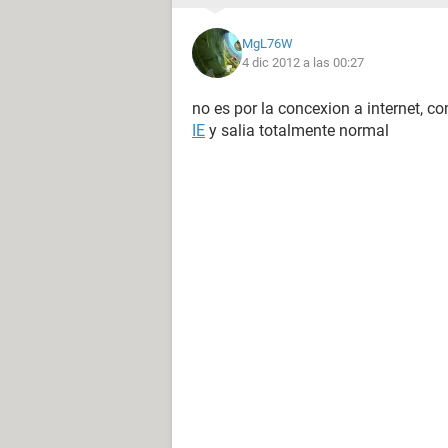
MgL76W
4 dic 2012 a las 00:27
no es por la concexion a internet, co
IE
y salia totalmente normal