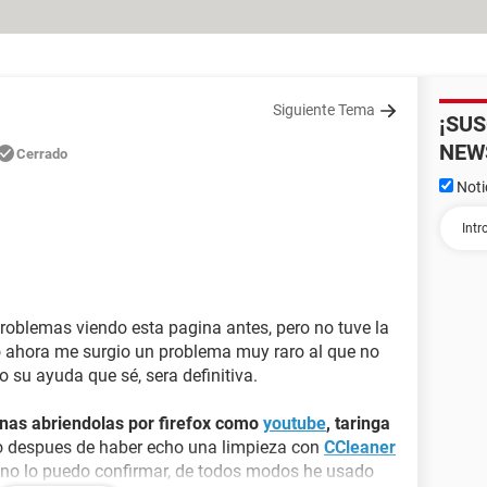
Siguiente Tema
¡SU
NEW
Cerrado
Noti
oblemas viendo esta pagina antes, pero no tuve la
o ahora me surgio un problema muy raro al que no
o su ayuda que sé, sera definitiva.
inas abriendolas por firefox como
youtube
, taringa
o despues de haber echo una limpieza con
CCleaner
 no lo puedo confirmar, de todos modos he usado