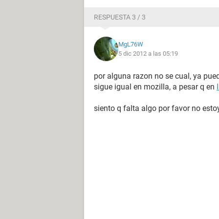
RESPUESTA 3 / 3
MgL76W
5 dic 2012 a las 05:19
por alguna razon no se cual, ya pue
sigue igual en mozilla, a pesar q en
siento q falta algo por favor no est