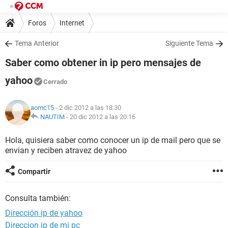
Foros
Internet
Tema Anterior
Siguiente Tema
Saber como obtener in ip pero mensajes de
yahoo
Cerrado
aomc15
- 2 dic 2012 a las 18:30
NAUTIM
-
20 dic 2012 a las 20:16
Hola, quisiera saber como conocer un ip de mail pero que se
envian y reciben atravez de yahoo
Compartir
Consulta también:
Dirección ip de yahoo
Direccion ip de mi pc