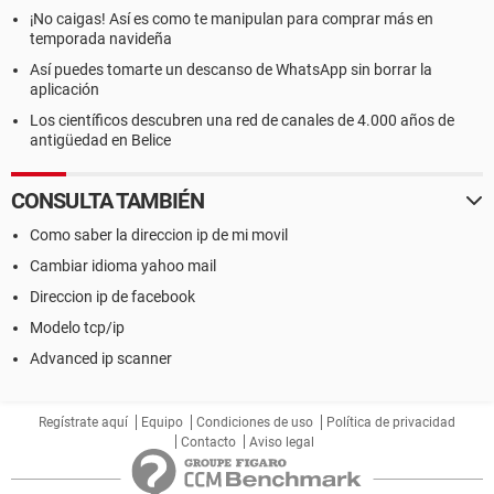
¡No caigas! Así es como te manipulan para comprar más en
temporada navideña
Así puedes tomarte un descanso de WhatsApp sin borrar la
aplicación
Los científicos descubren una red de canales de 4.000 años de
antigüedad en Belice
CONSULTA TAMBIÉN
Como saber la direccion ip de mi movil
Cambiar idioma yahoo mail
Direccion ip de facebook
Modelo tcp/ip
Advanced ip scanner
Regístrate aquí
Equipo
Condiciones de uso
Política de privacidad
Contacto
Aviso legal