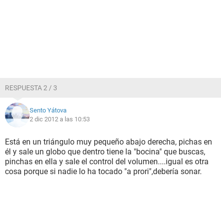
RESPUESTA 2 / 3
Sento Yátova
2 dic 2012 a las 10:53
Está en un triángulo muy pequeño abajo derecha, pichas en
él y sale un globo que dentro tiene la "bocina" que buscas,
pinchas en ella y sale el control del volumen....igual es otra
cosa porque si nadie lo ha tocado "a prori",debería sonar.