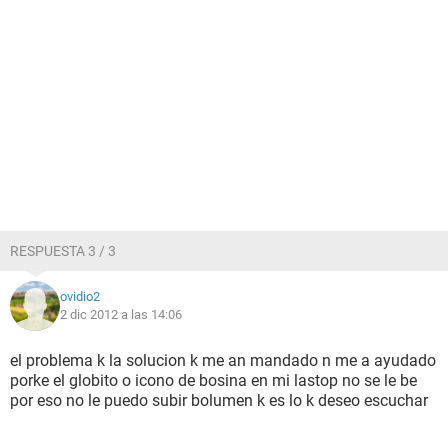
RESPUESTA 3 / 3
ovidio2
2 dic 2012 a las 14:06
el problema k la solucion k me an mandado n me a ayudado
porke el globito o icono de bosina en mi lastop no se le be
por eso no le puedo subir bolumen k es lo k deseo escuchar