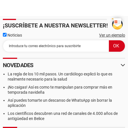
¡SUSCRÍBETE A NUESTRA NEWSLETTER!
Noticias
Ver un ejemplo
NOVEDADES
La regla de los 10 mil pasos. Un cardiólogo explicó lo que es
realmente necesario para la salud
¡No caigas! Así es como te manipulan para comprar más en
temporada navideña
Así puedes tomarte un descanso de WhatsApp sin borrar la
aplicación
Los científicos descubren una red de canales de 4.000 años de
antigüedad en Belice