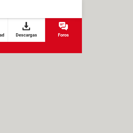
ad
Descargas
Foros