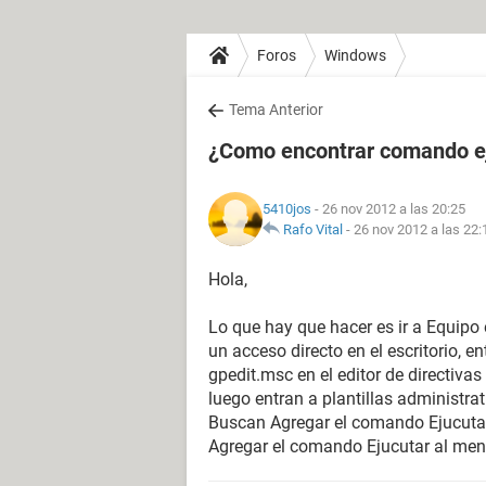
Foros
Windows
Tema Anterior
¿Como encontrar comando e
5410jos
- 26 nov 2012 a las 20:25
Rafo Vital
-
26 nov 2012 a las 22:
Hola,
Lo que hay que hacer es ir a Equip
un acceso directo en el escritorio, e
gpedit.msc en el editor de directivas
luego entran a plantillas administrat
Buscan Agregar el comando Ejucutar a
Agregar el comando Ejucutar al menú 