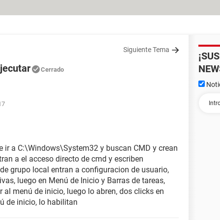
Siguiente Tema
¡SU
jecutar
NEW
Cerrado
Noti
17
o e ir a C:\Windows\System32 y buscan CMD y crean
ntran a el acceso directo de cmd y escriben
 de grupo local entran a configuracion de usuario,
ivas, luego en Menú de Inicio y Barras de tareas,
l menú de inicio, luego lo abren, dos clicks en
de inicio, lo habilitan