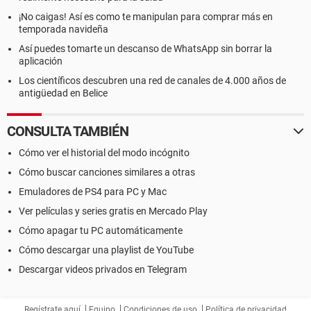
¡No caigas! Así es como te manipulan para comprar más en
temporada navideña
Así puedes tomarte un descanso de WhatsApp sin borrar la
aplicación
Los científicos descubren una red de canales de 4.000 años de
antigüedad en Belice
CONSULTA TAMBIÉN
Cómo ver el historial del modo incógnito
Cómo buscar canciones similares a otras
Emuladores de PS4 para PC y Mac
Ver películas y series gratis en Mercado Play
Cómo apagar tu PC automáticamente
Cómo descargar una playlist de YouTube
Descargar videos privados en Telegram
Regístrate aquí
Equipo
Condiciones de uso
Política de privacidad