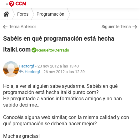
Foros
Programación
Tema Anterior
Siguiente Tema
Sabéis en qué programación está hecha
italki.com
Resuelto
/Cerrado
Hectorgf
- 23 nov 2012 a las 13:40
Hectorgf
-
26 nov 2012 a las 12:39
Hola, a ver si alguien sabe ayudarme. Sabéis en qué
programación está hecha italki punto com?
He preguntado a varios informáticos amigos y no han
sabido decirme...
Conocéis alguna web similar, con la misma calidad y con
qué programación se debería hacer mejor?
Muchas gracias!