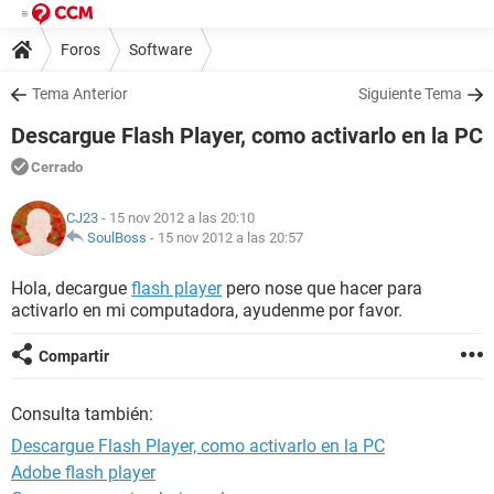
Foros
Software
Tema Anterior
Siguiente Tema
Descargue Flash Player, como activarlo en la PC
Cerrado
CJ23
- 15 nov 2012 a las 20:10
SoulBoss
-
15 nov 2012 a las 20:57
Hola, decargue
flash player
pero nose que hacer para
activarlo en mi computadora, ayudenme por favor.
Compartir
Consulta también:
Descargue Flash Player, como activarlo en la PC
Adobe flash player