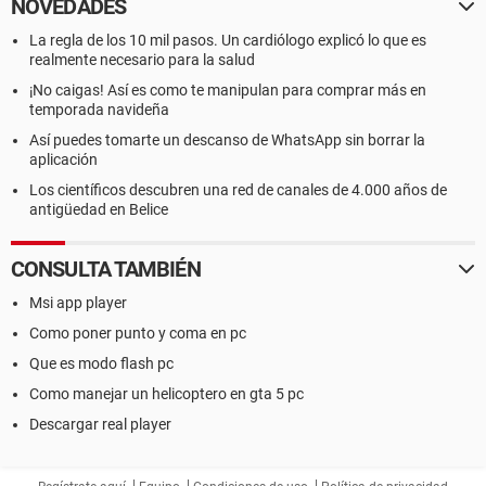
NOVEDADES
La regla de los 10 mil pasos. Un cardiólogo explicó lo que es
realmente necesario para la salud
¡No caigas! Así es como te manipulan para comprar más en
temporada navideña
Así puedes tomarte un descanso de WhatsApp sin borrar la
aplicación
Los científicos descubren una red de canales de 4.000 años de
antigüedad en Belice
CONSULTA TAMBIÉN
Msi app player
Como poner punto y coma en pc
Que es modo flash pc
Como manejar un helicoptero en gta 5 pc
Descargar real player