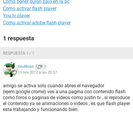
Como poner guion bajo en la pc
Como activar flash player
You tv player
Como activar adobe flash player
1 respuesta
RESPUESTA 1 / 1
SoulBoss
7
15 nov 2012 a las 20:57
amigo se activa solo cuando abres el navegador
(ejem:google crome) ves a una pagina con contenido flash
como foros o paginas de videos como justin tv , si reproduce
el contenido ya se animaciones o videos , es que flash player
esta trabajando y funcionando bien.