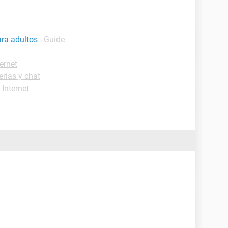
ra adultos
- Guide
ernet
rías y chat
 Internet