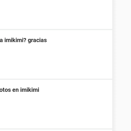
 imikimi? gracias
otos en imikimi