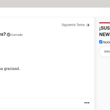
Siguiente Tema
¡SU
es?
NEW
Cerrado
Noti
na graciasd..