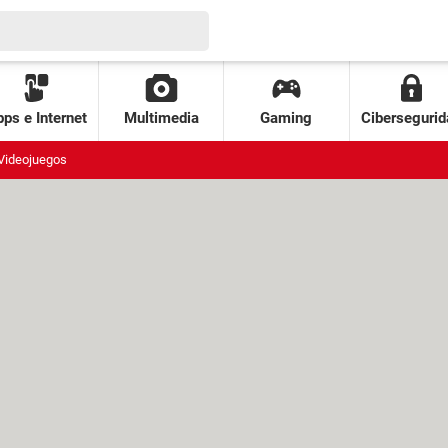
ps e Internet
Multimedia
Gaming
Cibersegurid
Videojuegos