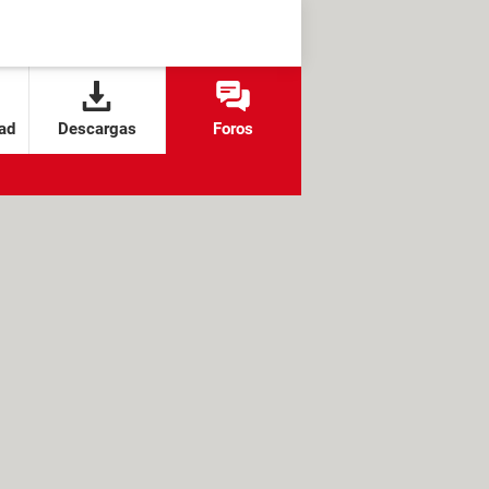
ad
Descargas
Foros