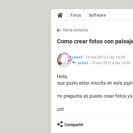
Foros
Software
Tema Anterior
Como crear fotos con paisaj
yeibell
- 12 nov 2012 a las 19:29
yeibell
-
12 nov 2012 a las 19:30
Hola,
que gusto estar inscrita en esta paji
mi pregunta es puedo crear fotos ya
unt
Compartir