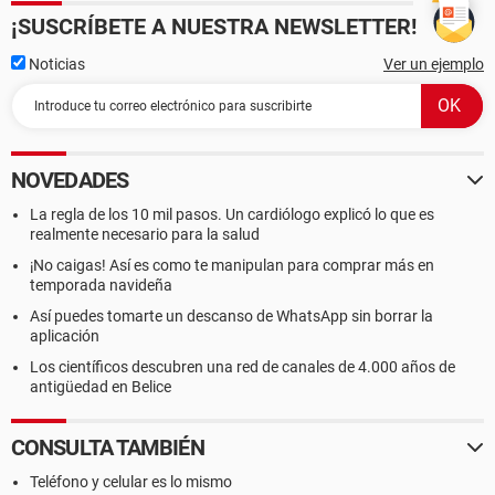
¡SUSCRÍBETE A NUESTRA NEWSLETTER!
Noticias
Ver un ejemplo
NOVEDADES
La regla de los 10 mil pasos. Un cardiólogo explicó lo que es
realmente necesario para la salud
¡No caigas! Así es como te manipulan para comprar más en
temporada navideña
Así puedes tomarte un descanso de WhatsApp sin borrar la
aplicación
Los científicos descubren una red de canales de 4.000 años de
antigüedad en Belice
CONSULTA TAMBIÉN
Teléfono y celular es lo mismo