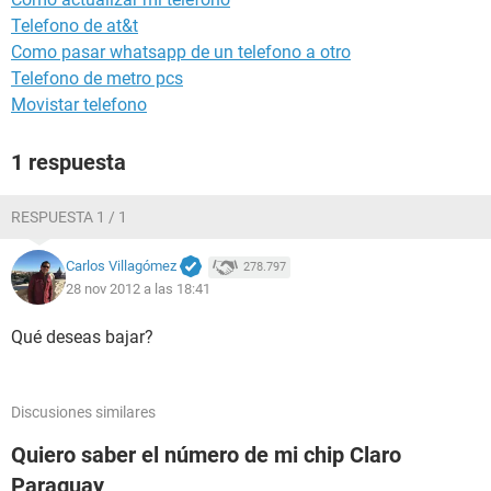
Telefono de at&t
Como pasar whatsapp de un telefono a otro
Telefono de metro pcs
Movistar telefono
1 respuesta
RESPUESTA 1 / 1
Carlos Villagómez
278.797
28 nov 2012 a las 18:41
Qué deseas bajar?
Discusiones similares
Quiero saber el número de mi chip Claro
Paraguay