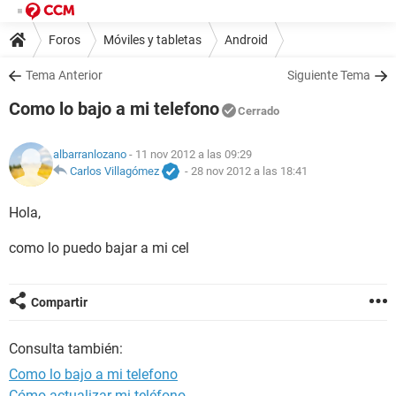
Foros
Móviles y tabletas
Android
Tema Anterior
Siguiente Tema
Como lo bajo a mi telefono
Cerrado
albarranlozano
- 11 nov 2012 a las 09:29
Carlos Villagómez
-
28 nov 2012 a las 18:41
Hola,
como lo puedo bajar a mi cel
Compartir
Consulta también:
Como lo bajo a mi telefono
Cómo actualizar mi teléfono