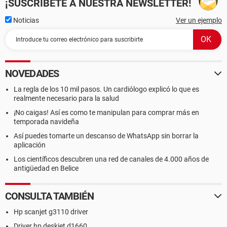
¡SUSCRÍBETE A NUESTRA NEWSLETTER!
Noticias
Ver un ejemplo
NOVEDADES
La regla de los 10 mil pasos. Un cardiólogo explicó lo que es
realmente necesario para la salud
¡No caigas! Así es como te manipulan para comprar más en
temporada navideña
Así puedes tomarte un descanso de WhatsApp sin borrar la
aplicación
Los científicos descubren una red de canales de 4.000 años de
antigüedad en Belice
CONSULTA TAMBIÉN
Hp scanjet g3110 driver
Driver hp deskjet d1660