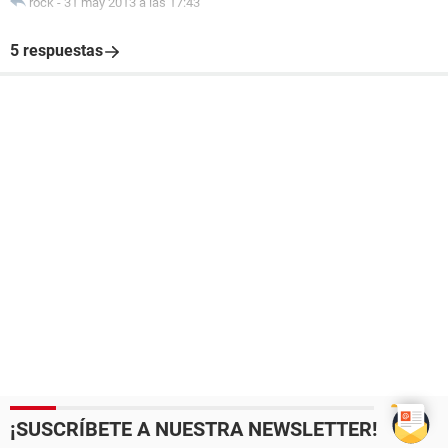
rock
-
31 may 2013 a las 17:43
5 respuestas
¡SUSCRÍBETE A NUESTRA NEWSLETTER!