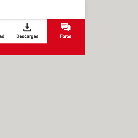
ad
Descargas
Foros