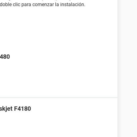
doble clic para comenzar la instalación.
4480
skjet F4180