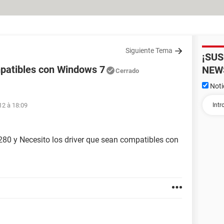
Siguiente Tema
¡SU
mpatibles con Windows 7
NEW
Cerrado
Noti
12 à 18:09
80 y Necesito los driver que sean compatibles con