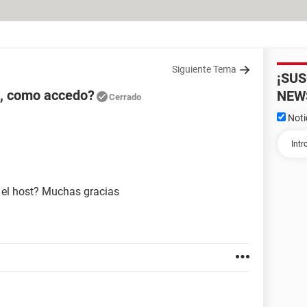
Siguiente Tema
¡SU
a, como accedo?
NEW
Cerrado
Noti
a el host? Muchas gracias