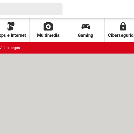
ps e Internet
Multimedia
Gaming
Cibersegurid
Videojuegos