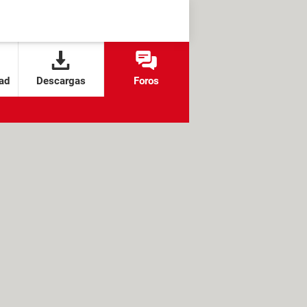
ad
Descargas
Foros