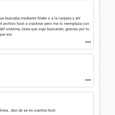
e buscaba mediante finder ir a la carpeta y ahí
 el archivo host a crackear pero me lo reemplaza con
del sistema, ósea que sigo buscando, gracias por tu
que era
linea...don de se en cuentra host