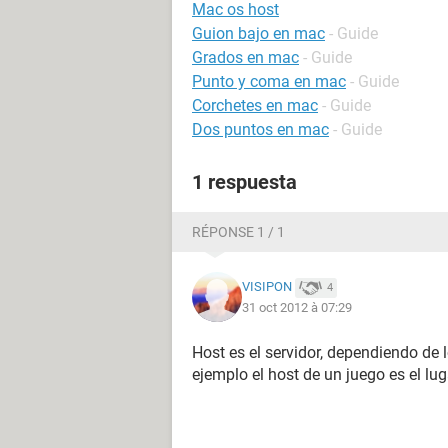
Mac os host
Guion bajo en mac
- Guide
Grados en mac
- Guide
Punto y coma en mac
- Guide
Corchetes en mac
- Guide
Dos puntos en mac
- Guide
1 respuesta
RÉPONSE 1 / 1
VISIPON
4
31 oct 2012 à 07:29
Host es el servidor, dependiendo de 
ejemplo el host de un juego es el lug