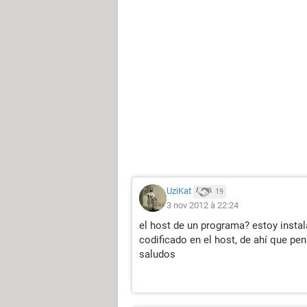
UziKat
19
3 nov 2012 à 22:24
el host de un programa? estoy insta
codificado en el host, de ahí que pe
saludos