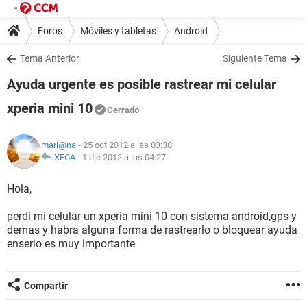
Foros
Móviles y tabletas
Android
Tema Anterior
Siguiente Tema
Ayuda urgente es posible rastrear mi celular
xperia mini 10
Cerrado
mari@na
- 25 oct 2012 a las 03:38
XECA
-
1 dic 2012 a las 04:27
Hola,
perdi mi celular un xperia mini 10 con sistema android,gps y
demas y habra alguna forma de rastrearlo o bloquear ayuda
enserio es muy importante
Compartir