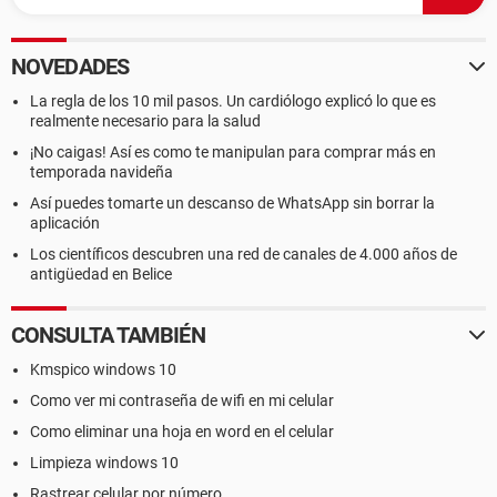
NOVEDADES
La regla de los 10 mil pasos. Un cardiólogo explicó lo que es
realmente necesario para la salud
¡No caigas! Así es como te manipulan para comprar más en
temporada navideña
Así puedes tomarte un descanso de WhatsApp sin borrar la
aplicación
Los científicos descubren una red de canales de 4.000 años de
antigüedad en Belice
CONSULTA TAMBIÉN
Kmspico windows 10
Como ver mi contraseña de wifi en mi celular
Como eliminar una hoja en word en el celular
Limpieza windows 10
Rastrear celular por número