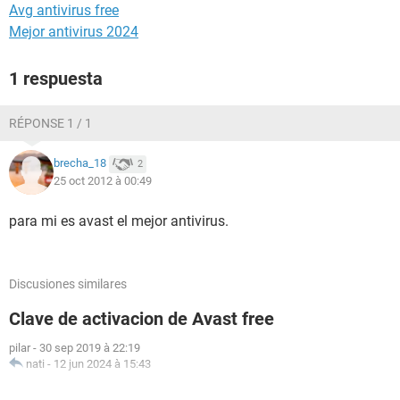
Avg antivirus free
Mejor antivirus 2024
1 respuesta
RÉPONSE 1 / 1
brecha_18
2
25 oct 2012 à 00:49
para mi es avast el mejor antivirus.
Discusiones similares
Clave de activacion de Avast free
pilar
-
30 sep 2019 à 22:19
nati
-
12 jun 2024 à 15:43