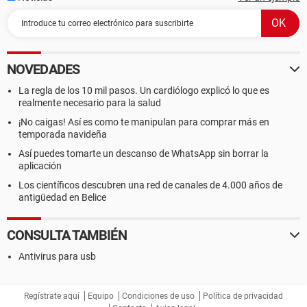
NOVEDADES
La regla de los 10 mil pasos. Un cardiólogo explicó lo que es
realmente necesario para la salud
¡No caigas! Así es como te manipulan para comprar más en
temporada navideña
Así puedes tomarte un descanso de WhatsApp sin borrar la
aplicación
Los científicos descubren una red de canales de 4.000 años de
antigüedad en Belice
CONSULTA TAMBIÉN
Antivirus para usb
Regístrate aquí
Equipo
Condiciones de uso
Política de privacidad