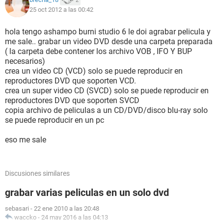
2
25 oct 2012 a las 00:42
hola tengo ashampo burni studio 6 le doi agrabar pelicula y
me sale.. grabar un video DVD desde una carpeta preparada
( la carpeta debe contener los archivo VOB , IFO Y BUP
necesarios)
crea un video CD (VCD) solo se puede reproducir en
reproductores DVD que soporten VCD.
crea un super video CD (SVCD) solo se puede reproducir en
reproductores DVD que soporten SVCD
copia archivo de peliculas a un CD/DVD/disco blu-ray solo
se puede reproducir en un pc
eso me sale
Discusiones similares
grabar varias peliculas en un solo dvd
sebasari
-
22 ene 2010 a las 20:48
waccko
-
24 may 2016 a las 04:13