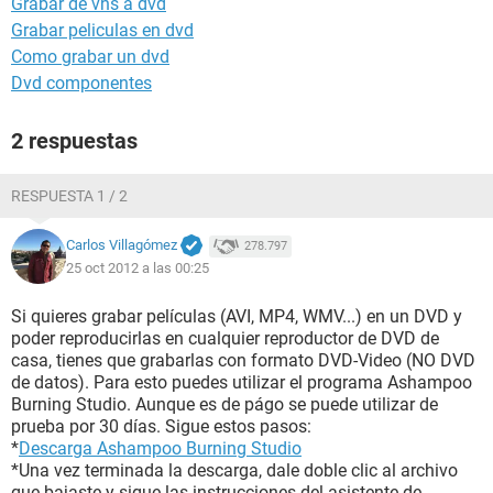
Grabar de vhs a dvd
Grabar peliculas en dvd
Como grabar un dvd
Dvd componentes
2 respuestas
RESPUESTA 1 / 2
Carlos Villagómez
278.797
25 oct 2012 a las 00:25
Si quieres grabar películas (AVI, MP4, WMV...) en un DVD y
poder reproducirlas en cualquier reproductor de DVD de
casa, tienes que grabarlas con formato DVD-Video (NO DVD
de datos). Para esto puedes utilizar el programa Ashampoo
Burning Studio. Aunque es de págo se puede utilizar de
prueba por 30 días. Sigue estos pasos:
*
Descarga Ashampoo Burning Studio
*Una vez terminada la descarga, dale doble clic al archivo
que bajaste y sigue las instrucciones del asistente de