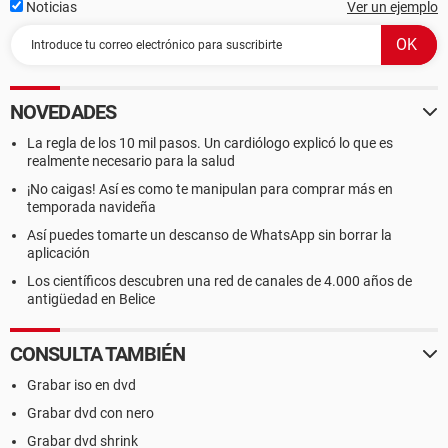
Noticias
Ver un ejemplo
NOVEDADES
La regla de los 10 mil pasos. Un cardiólogo explicó lo que es
realmente necesario para la salud
¡No caigas! Así es como te manipulan para comprar más en
temporada navideña
Así puedes tomarte un descanso de WhatsApp sin borrar la
aplicación
Los científicos descubren una red de canales de 4.000 años de
antigüedad en Belice
CONSULTA TAMBIÉN
Grabar iso en dvd
Grabar dvd con nero
Grabar dvd shrink