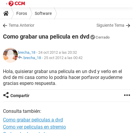
Foros
Software
Tema Anterior
Siguiente Tema
Como grabar una pelicula en dvd
Cerrado
brecha_18
- 24 oct 2012 a las 20:32
brecha_18
-
25 oct 2012 a las 00:42
Hola, quisierar grabar una pelicula en un dvd y verlo en el
dvd de mi casa como lo podria hacer porfavor ayudenme
gracias espero respuesta.
Compartir
Consulta también:
Como grabar peliculas a dvd
Como ver peliculas en stremio