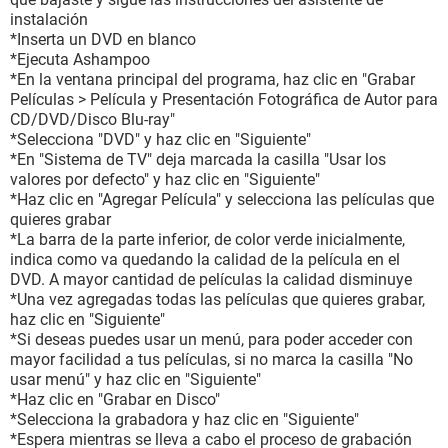
instalación
*Inserta un DVD en blanco
*Ejecuta Ashampoo
*En la ventana principal del programa, haz clic en "Grabar
Películas > Película y Presentación Fotográfica de Autor para
CD/DVD/Disco Blu-ray"
*Selecciona "DVD" y haz clic en "Siguiente"
*En "Sistema de TV" deja marcada la casilla "Usar los
valores por defecto" y haz clic en "Siguiente"
*Haz clic en "Agregar Película" y selecciona las películas que
quieres grabar
*La barra de la parte inferior, de color verde inicialmente,
indica como va quedando la calidad de la película en el
DVD. A mayor cantidad de películas la calidad disminuye
*Una vez agregadas todas las películas que quieres grabar,
haz clic en "Siguiente"
*Si deseas puedes usar un menú, para poder acceder con
mayor facilidad a tus películas, si no marca la casilla "No
usar menú" y haz clic en "Siguiente"
*Haz clic en "Grabar en Disco"
*Selecciona la grabadora y haz clic en "Siguiente"
*Espera mientras se lleva a cabo el proceso de grabación