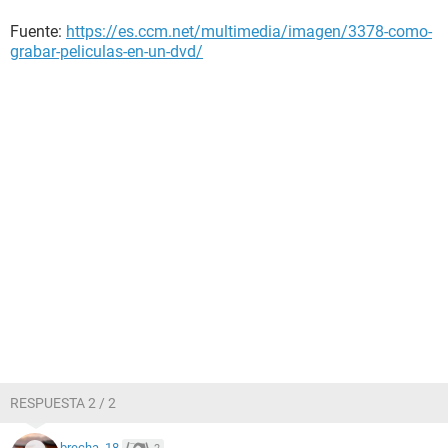
Fuente:
https://es.ccm.net/multimedia/imagen/3378-como-
grabar-peliculas-en-un-dvd/
RESPUESTA 2 / 2
brecha_18