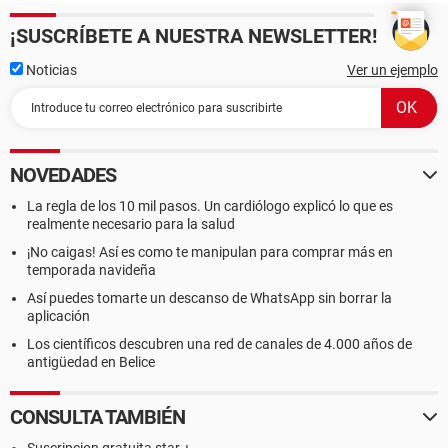
¡SUSCRÍBETE A NUESTRA NEWSLETTER!
Noticias
Ver un ejemplo
NOVEDADES
La regla de los 10 mil pasos. Un cardiólogo explicó lo que es
realmente necesario para la salud
¡No caigas! Así es como te manipulan para comprar más en
temporada navideña
Así puedes tomarte un descanso de WhatsApp sin borrar la
aplicación
Los científicos descubren una red de canales de 4.000 años de
antigüedad en Belice
CONSULTA TAMBIÉN