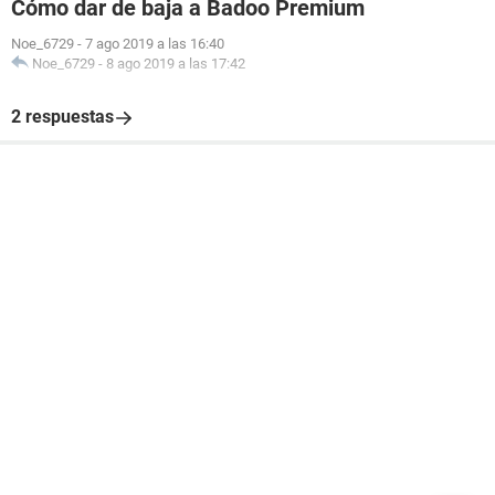
Cómo dar de baja a Badoo Premium
Noe_6729
-
7 ago 2019 a las 16:40
Noe_6729
-
8 ago 2019 a las 17:42
2 respuestas