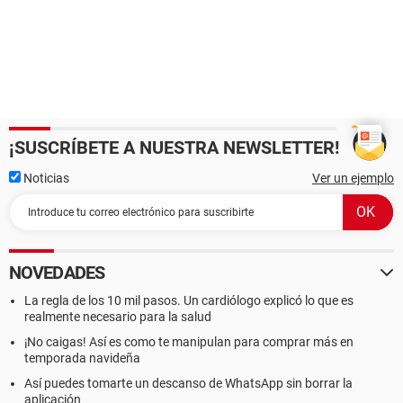
¡SUSCRÍBETE A NUESTRA NEWSLETTER!
Noticias
Ver un ejemplo
NOVEDADES
La regla de los 10 mil pasos. Un cardiólogo explicó lo que es
realmente necesario para la salud
¡No caigas! Así es como te manipulan para comprar más en
temporada navideña
Así puedes tomarte un descanso de WhatsApp sin borrar la
aplicación