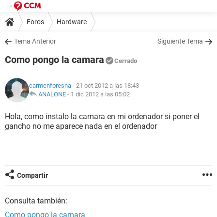
Foros
Hardware
Tema Anterior
Siguiente Tema
Como pongo la camara
Cerrado
carmenforesna
- 21 oct 2012 a las 18:43
ANALONE
-
1 dic 2012 a las 05:02
Hola, como instalo la camara en mi ordenador si poner el
gancho no me aparece nada en el ordenador
Compartir
Consulta también:
Como pongo la camara