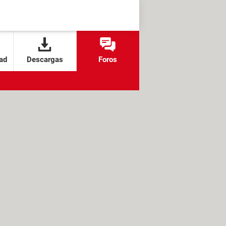
ad
Descargas
Foros