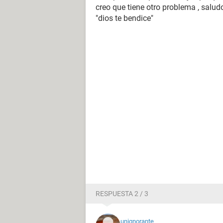
creo que tiene otro problema , saludo
"dios te bendice"
RESPUESTA 2 / 3
unignorante