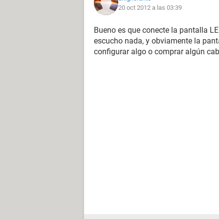
20 oct 2012 a las 03:39
Bueno es que conecte la pantalla LE
escucho nada, y obviamente la panta
configurar algo o comprar algún cab