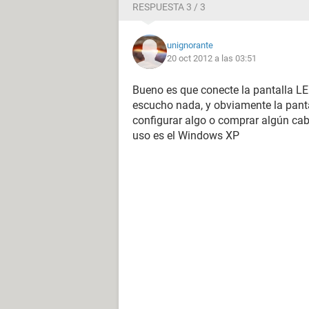
RESPUESTA 3 / 3
unignorante
20 oct 2012 a las 03:51
Bueno es que conecte la pantalla LE
escucho nada, y obviamente la panta
configurar algo o comprar algún cab
uso es el Windows XP