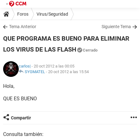
Foros
Virus/Seguridad
Tema Anterior
Siguiente Tema
QUE PROGRAMA ES BUENO PARA ELIMINAR
LOS VIRUS DE LAS FLASH
Cerrado
carlos|
- 20 oct 2012 a las 00:05
SYGMATEL
-
20 oct 2012 a las 15:54
Hola,
QUE ES BUENO
Compartir
Consulta también: