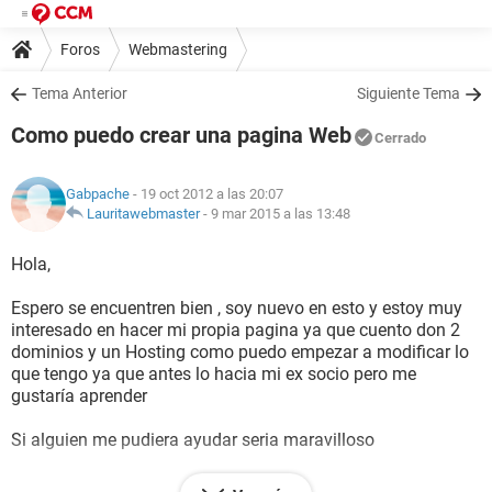
Foros
Webmastering
Tema Anterior
Siguiente Tema
Como puedo crear una pagina Web
Cerrado
Gabpache
- 19 oct 2012 a las 20:07
Lauritawebmaster
-
9 mar 2015 a las 13:48
Hola,
Espero se encuentren bien , soy nuevo en esto y estoy muy
interesado en hacer mi propia pagina ya que cuento don 2
dominios y un Hosting como puedo empezar a modificar lo
que tengo ya que antes lo hacia mi ex socio pero me
gustaría aprender
Si alguien me pudiera ayudar seria maravilloso