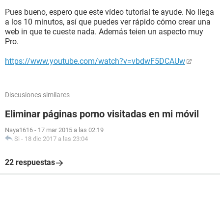
Pues bueno, espero que este vídeo tutorial te ayude. No llega
a los 10 minutos, así que puedes ver rápido cómo crear una
web in que te cueste nada. Además teien un aspecto muy
Pro.
https://www.youtube.com/watch?v=vbdwF5DCAUw
Discusiones similares
Eliminar páginas porno visitadas en mi móvil
Naya1616
-
17 mar 2015 a las 02:19
Si
-
18 dic 2017 a las 23:04
22 respuestas