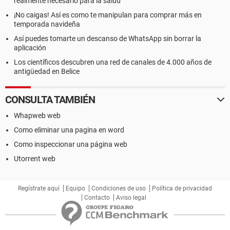
realmente necesario para la salud
¡No caigas! Así es como te manipulan para comprar más en
temporada navideña
Así puedes tomarte un descanso de WhatsApp sin borrar la
aplicación
Los científicos descubren una red de canales de 4.000 años de
antigüedad en Belice
CONSULTA TAMBIÉN
Whapweb web
Como eliminar una pagina en word
Como inspeccionar una página web
Utorrent web
Regístrate aquí
Equipo
Condiciones de uso
Política de privacidad
Contacto
Aviso legal