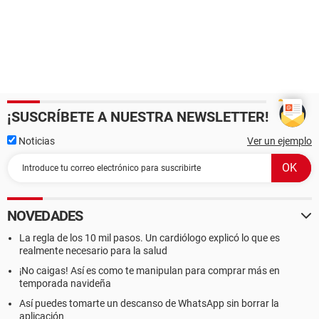
¡SUSCRÍBETE A NUESTRA NEWSLETTER!
Noticias
Ver un ejemplo
NOVEDADES
La regla de los 10 mil pasos. Un cardiólogo explicó lo que es
realmente necesario para la salud
¡No caigas! Así es como te manipulan para comprar más en
temporada navideña
Así puedes tomarte un descanso de WhatsApp sin borrar la
aplicación