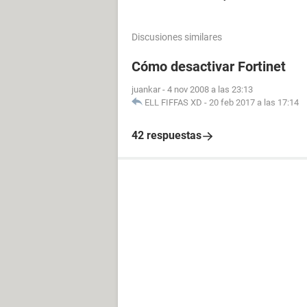
Discusiones similares
Cómo desactivar Fortinet
juankar
-
4 nov 2008 a las 23:13
ELL FIFFAS XD
-
20 feb 2017 a las 17:14
42 respuestas