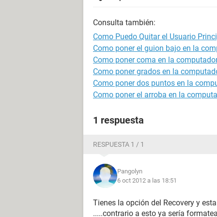
Consulta también:
Como Puedo Quitar el Usuario Prin
Como poner el guion bajo en la co
Como poner coma en la computado
Como poner grados en la computad
Como poner dos puntos en la comp
Como poner el arroba en la comput
1 respuesta
RESPUESTA 1 / 1
Pangolyn
6 oct 2012 a las 18:51
Tienes la opción del Recovery y e
.....contrario a esto ya sería formatea