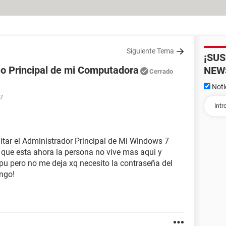
Siguiente Tema
¡SU
io Principal de mi Computadora
NEW
Cerrado
Noti
17
1
tar el Administrador Principal de Mi Windows 7
l que esta ahora la persona no vive mas aqui y
u pero no me deja xq necesito la contraseña del
engo!