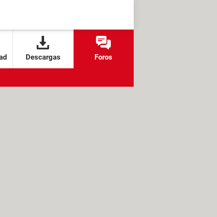
ad
Descargas
Foros