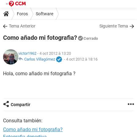
Foros
Software
Tema Anterior
Siguiente Tema
Como añado mi fotografia?
Cerrado
victor1962
- 4 oct 2012 à 13:20
Carlos Villagómez
-
4 oct 2012 à 18:16
Hola, como añado mi fotografia ?
Compartir
Consulta también:
Como añado mi fotografia?
Fotografia deportiva