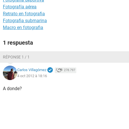
Fotografía aérea
Retrato en fotografia
Fotografia submarina
Macro en fotografia
1 respuesta
RÉPONSE 1 / 1
Carlos Villagómez
278.797
4 oct 2012 à 18:16
A donde?