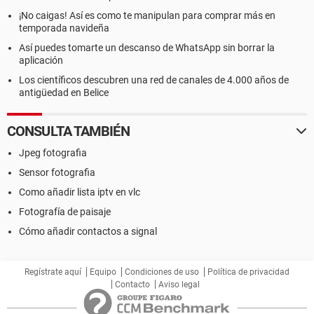
¡No caigas! Así es como te manipulan para comprar más en
temporada navideña
Así puedes tomarte un descanso de WhatsApp sin borrar la
aplicación
Los científicos descubren una red de canales de 4.000 años de
antigüedad en Belice
CONSULTA TAMBIÉN
Jpeg fotografia
Sensor fotografia
Como añadir lista iptv en vlc
Fotografía de paisaje
Cómo añadir contactos a signal
Regístrate aquí
Equipo
Condiciones de uso
Política de privacidad
Contacto
Aviso legal