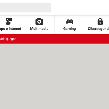
ps e Internet
Multimedia
Gaming
Cibersegurid
Videojuegos