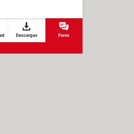
ad
Descargas
Foros