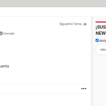
Siguiente Tema
¡SU
NEW
Cerrado
Noti
cuenta