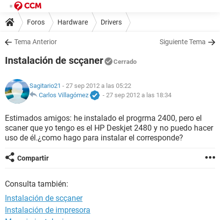
Foros
Hardware
Drivers
Tema Anterior
Siguiente Tema
Instalación de scçaner
Cerrado
Sagitario21
- 27 sep 2012 a las 05:22
Carlos Villagómez
-
27 sep 2012 a las 18:34
Estimados amigos: he instalado el progrma 2400, pero el
scaner que yo tengo es el HP Deskjet 2480 y no puedo hacer
uso de él.¿como hago para instalar el corresponde?
Compartir
Consulta también:
Instalación de scçaner
Instalación de impresora