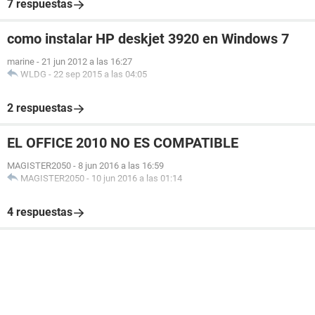
7 respuestas
como instalar HP deskjet 3920 en Windows 7
marine
-
21 jun 2012 a las 16:27
WLDG
-
22 sep 2015 a las 04:05
2 respuestas
EL OFFICE 2010 NO ES COMPATIBLE
MAGISTER2050
-
8 jun 2016 a las 16:59
MAGISTER2050
-
10 jun 2016 a las 01:14
4 respuestas