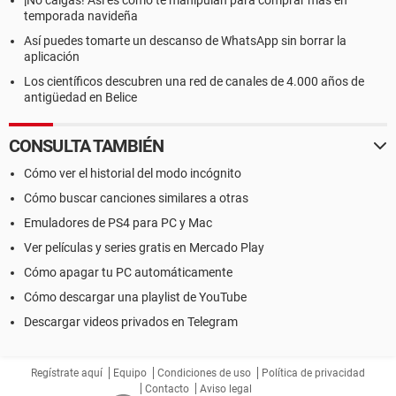
¡No caigas! Así es como te manipulan para comprar más en
temporada navideña
Así puedes tomarte un descanso de WhatsApp sin borrar la
aplicación
Los científicos descubren una red de canales de 4.000 años de
antigüedad en Belice
CONSULTA TAMBIÉN
Cómo ver el historial del modo incógnito
Cómo buscar canciones similares a otras
Emuladores de PS4 para PC y Mac
Ver películas y series gratis en Mercado Play
Cómo apagar tu PC automáticamente
Cómo descargar una playlist de YouTube
Descargar videos privados en Telegram
Regístrate aquí
Equipo
Condiciones de uso
Política de privacidad
Contacto
Aviso legal