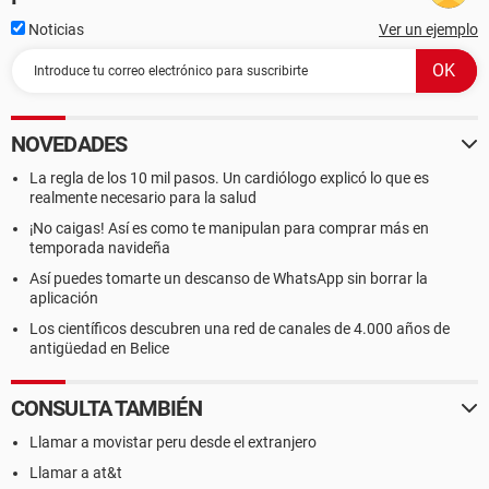
Noticias
Ver un ejemplo
NOVEDADES
La regla de los 10 mil pasos. Un cardiólogo explicó lo que es
realmente necesario para la salud
¡No caigas! Así es como te manipulan para comprar más en
temporada navideña
Así puedes tomarte un descanso de WhatsApp sin borrar la
aplicación
Los científicos descubren una red de canales de 4.000 años de
antigüedad en Belice
CONSULTA TAMBIÉN
Llamar a movistar peru desde el extranjero
Llamar a at&t