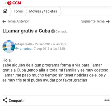
Foros
Móviles y tabletas
Tema Anterior
Siguiente Tema
LLamar gratis a Cuba
Cerrado
fefaperea84
- 22 sep 2012 a las 15:25
amartcu
-
7 sep 2013 a las 15:56
Hola,
sabe alguien de algun programa,forma a via para llamar
gratis a Cuba ,tengo alla a toda mi familia y es muy costoso
llamar ,me paso mucho tiempo sin tener noticias de ellos y
es muy tris te si puden ayudar por favor ,gracias
Compartir