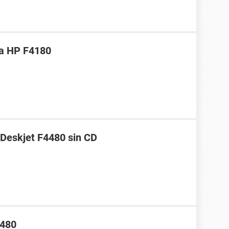
ra HP F4180
 Deskjet F4480 sin CD
4480