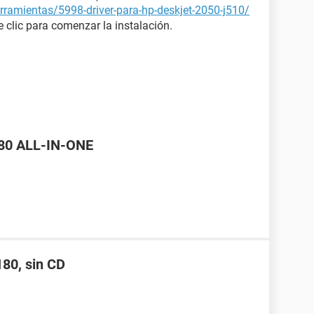
rramientas/5998-driver-para-hp-deskjet-2050-j510/
 clic para comenzar la instalación.
680 ALL-IN-ONE
180, sin CD