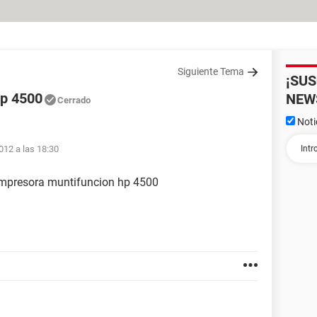
Siguiente Tema
¡SU
hp 4500
NEW
Cerrado
Noti
012 a las 18:30
impresora muntifuncion hp 4500