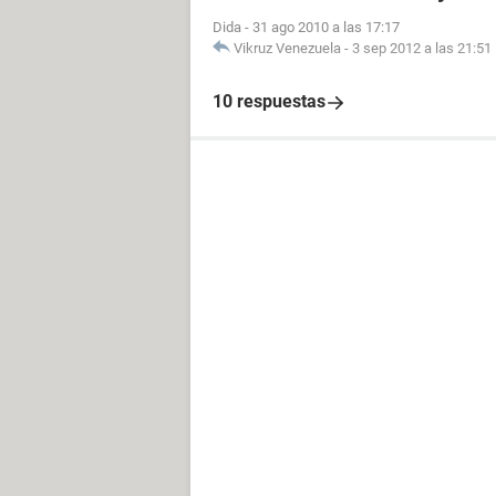
Dida
-
31 ago 2010 a las 17:17
Vikruz Venezuela
-
3 sep 2012 a las 21:51
10 respuestas