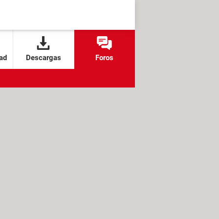
ad
Descargas
Foros