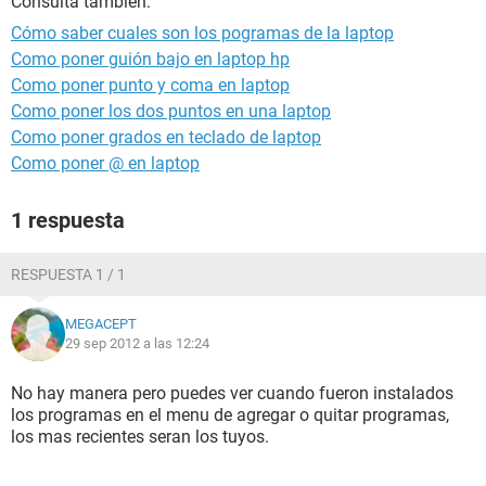
Consulta también:
Cómo saber cuales son los pogramas de la laptop
Como poner guión bajo en laptop hp
Como poner punto y coma en laptop
Como poner los dos puntos en una laptop
Como poner grados en teclado de laptop
Como poner @ en laptop
1 respuesta
RESPUESTA 1 / 1
MEGACEPT
29 sep 2012 a las 12:24
No hay manera pero puedes ver cuando fueron instalados
los programas en el menu de agregar o quitar programas,
los mas recientes seran los tuyos.