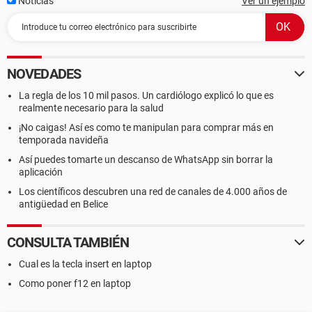
Noticias
Ver un ejemplo
NOVEDADES
La regla de los 10 mil pasos. Un cardiólogo explicó lo que es
realmente necesario para la salud
¡No caigas! Así es como te manipulan para comprar más en
temporada navideña
Así puedes tomarte un descanso de WhatsApp sin borrar la
aplicación
Los científicos descubren una red de canales de 4.000 años de
antigüedad en Belice
CONSULTA TAMBIÉN
Cual es la tecla insert en laptop
Como poner f12 en laptop