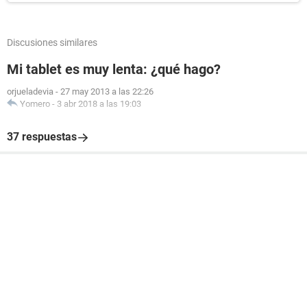
Discusiones similares
Mi tablet es muy lenta: ¿qué hago?
orjueladevia
-
27 may 2013 a las 22:26
Yomero
-
3 abr 2018 a las 19:03
37 respuestas