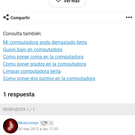
Ver más
Ah, lo puse en categoria soft porque no sabia donde ponerlo.
Compartir
Consulta también:
Mi computadora anda demasiado lenta
Guion bajo en computadora
Como poner coma en la computadora
Como poner grados en la computadora
Limpiar computadora lenta
Como poner dos puntos en la computadora
1 respuesta
RESPUESTA 1 / 1
Musicoviejo
15
20 sep 2012 a las 17:35