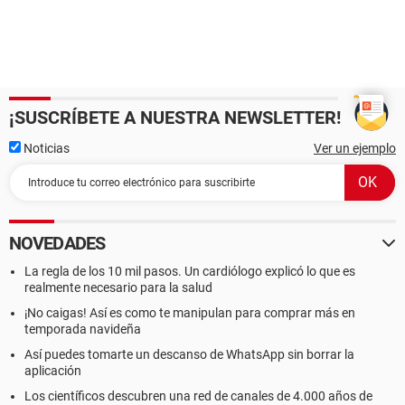
¡SUSCRÍBETE A NUESTRA NEWSLETTER!
Noticias
Ver un ejemplo
NOVEDADES
La regla de los 10 mil pasos. Un cardiólogo explicó lo que es
realmente necesario para la salud
¡No caigas! Así es como te manipulan para comprar más en
temporada navideña
Así puedes tomarte un descanso de WhatsApp sin borrar la
aplicación
Los científicos descubren una red de canales de 4.000 años de