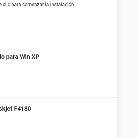
 clic para comenzar la instalación.
do para Win XP
skjet F4180