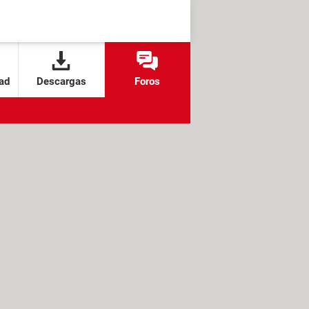
ad
Descargas
Foros