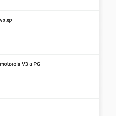
ws xp
 motorola V3 a PC