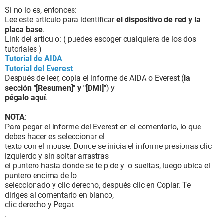
Si no lo es, entonces:
Lee este articulo para identificar
el dispositivo de red y la
placa base
.
Link del articulo: ( puedes escoger cualquiera de los dos
tutoriales )
Tutorial de AIDA
Tutorial del Everest
Después de leer, copia el informe de AIDA o Everest (
la
sección "[Resumen]" y "[DMI]"
) y
pégalo aquí
.
NOTA
:
Para pegar el informe del Everest en el comentario, lo que
debes hacer es seleccionar el
texto con el mouse. Donde se inicia el informe presionas clic
izquierdo y sin soltar arrastras
el puntero hasta donde se te pide y lo sueltas, luego ubica el
puntero encima de lo
seleccionado y clic derecho, después clic en Copiar. Te
diriges al comentario en blanco,
clic derecho y Pegar.
.