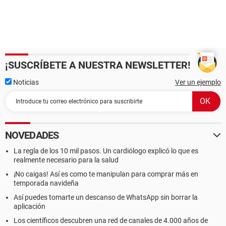
¡SUSCRÍBETE A NUESTRA NEWSLETTER!
Noticias
Ver un ejemplo
NOVEDADES
La regla de los 10 mil pasos. Un cardiólogo explicó lo que es
realmente necesario para la salud
¡No caigas! Así es como te manipulan para comprar más en
temporada navideña
Así puedes tomarte un descanso de WhatsApp sin borrar la
aplicación
Los científicos descubren una red de canales de 4.000 años de