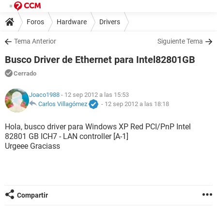
Foros
Hardware
Drivers
Tema Anterior
Siguiente Tema
Busco Driver de Ethernet para Intel82801GB
Cerrado
Joaco1988
- 12 sep 2012 a las 15:53
Carlos Villagómez
-
12 sep 2012 a las 18:18
Hola, busco driver para Windows XP Red PCI/PnP Intel
82801 GB ICH7 - LAN controller [A-1]
Urgeee Graciass
Compartir