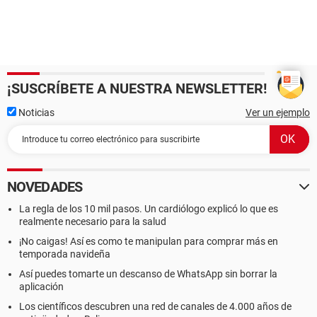
¡SUSCRÍBETE A NUESTRA NEWSLETTER!
Noticias
Ver un ejemplo
NOVEDADES
La regla de los 10 mil pasos. Un cardiólogo explicó lo que es
realmente necesario para la salud
¡No caigas! Así es como te manipulan para comprar más en
temporada navideña
Así puedes tomarte un descanso de WhatsApp sin borrar la
aplicación
Los científicos descubren una red de canales de 4.000 años de