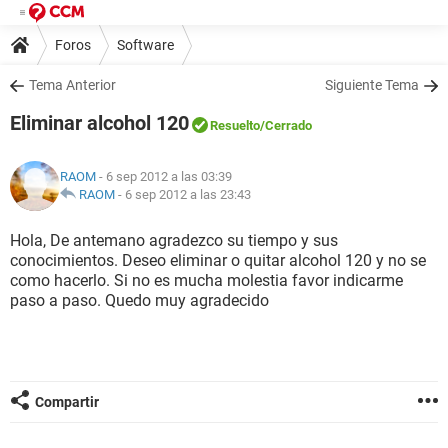
Foros
Software
Tema Anterior
Siguiente Tema
Eliminar alcohol 120
Resuelto
/Cerrado
RAOM
- 6 sep 2012 a las 03:39
RAOM
-
6 sep 2012 a las 23:43
Hola, De antemano agradezco su tiempo y sus
conocimientos. Deseo eliminar o quitar alcohol 120 y no se
como hacerlo. Si no es mucha molestia favor indicarme
paso a paso. Quedo muy agradecido
Compartir