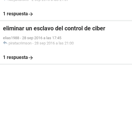
1 respuesta
eliminar un esclavo del control de ciber
elias1988
-
28 sep 2016 a las 17:45
piratacrimson
-
28 sep 2016 a las 21:00
1 respuesta