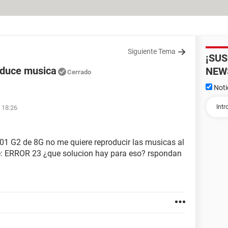
Siguiente Tema
¡SU
oduce musica
NEW
Cerrado
Noti
 18:26
 G2 de 8G no me quiere reproducir las musicas al
e: ERROR 23 ¿que solucion hay para eso? rspondan