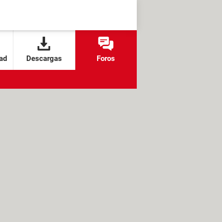
ad
Descargas
Foros