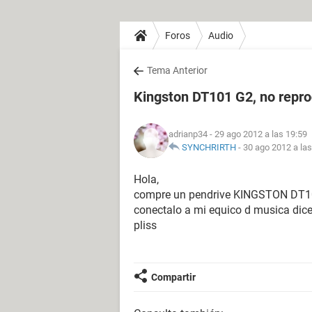
Foros
Audio
Tema Anterior
Kingston DT101 G2, no repr
adrianp34
- 29 ago 2012 a las 19:59
SYNCHRIRTH
-
30 ago 2012 a las
Hola,
compre un pendrive KINGSTON DT101
conectalo a mi equico d musica dic
pliss
Compartir